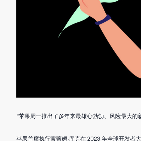
“苹果周一推出了多年来最雄心勃勃、风险最大的新硬件产品
苹果首席执行官蒂姆·库克在 2023 年全球开发者大会 