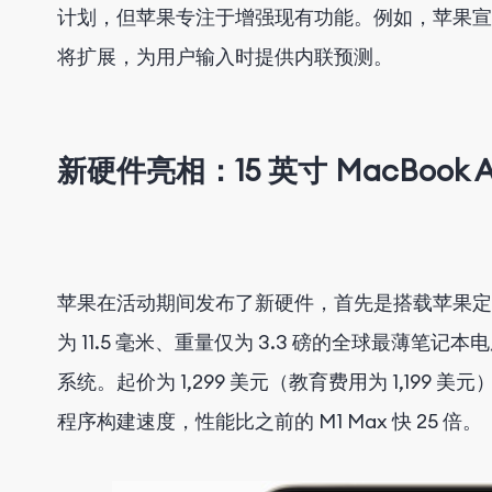
计划，但苹果专注于增强现有功能。例如，苹果宣
将扩展，为用户输入时提供内联预测。
新硬件亮相：15 英寸 MacBook Air
苹果在活动期间发布了新硬件，首先是搭载苹果定制 M2 
为 11.5 毫米、重量仅为 3.3 磅的全球最薄笔
系统。起价为 1,299 美元（教育费用为 1,199 美
程序构建速度，性能比之前的 M1 Max 快 25 倍。