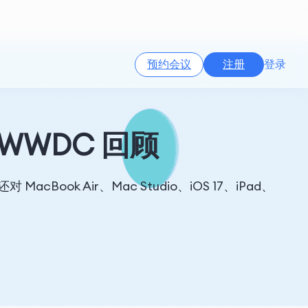
预约会议
注册
登录
WWDC 回顾
cBook Air、Mac Studio、iOS 17、iPad、