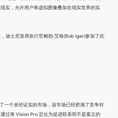
强现实，允许用户将虚拟图像叠加在现实世界的实
士尼首席执行​​官鲍勃·艾格(Bob Iger)参加了此
，它进入了一个未经证实的市场，该市场已经挤满了竞争对
Vision Pro 定位为促进联系而不是孤立的