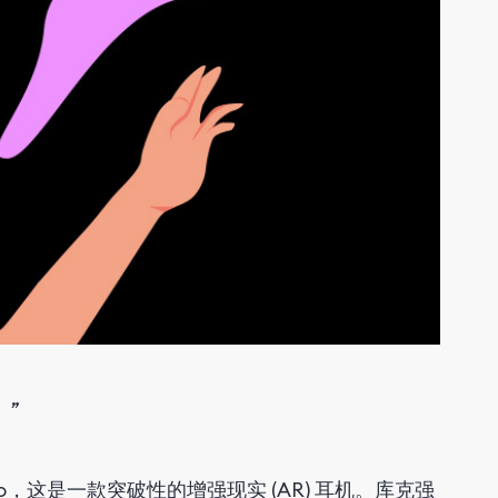
。”
 Pro，这是一款突破性的增强现实 (AR) 耳机。库克强