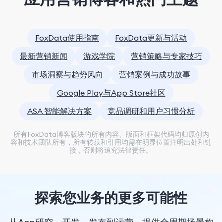
FoxData使用指南
FoxData更新与活动
最新营销新闻
游戏学院
营销策略与专家技巧
市场洞察与趋势风向
营销案例与成功故事
Google Play与App Store社区
ASA 智能解决方案
竞品调研和用户习惯分析
所有FoxData博客版块的所有内容、版面和框架代码均归原创内
容和技术团队所有，所有转载和引用均需在明显位置注明出处和链
接，否则将追究法律责任。
探索您业务的更多可能性