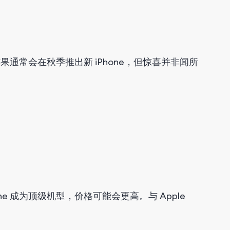
亮相。苹果通常会在秋季推出新 iPhone，但惊喜并非闻所
代 iPhone 成为顶级机型，价格可能会更高。与 Apple