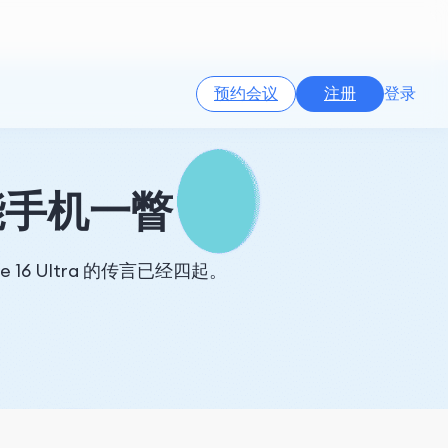
预约会议
注册
登录
智能手机一瞥
16 Ultra 的传言已经四起。