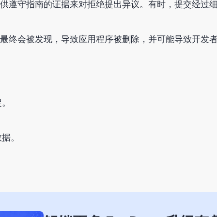
供遵守指南的证据来对拒绝提出异议。有时，提交经过
最终会被发现，导致应用程序被删除，并可能导致开发
定。
数据。