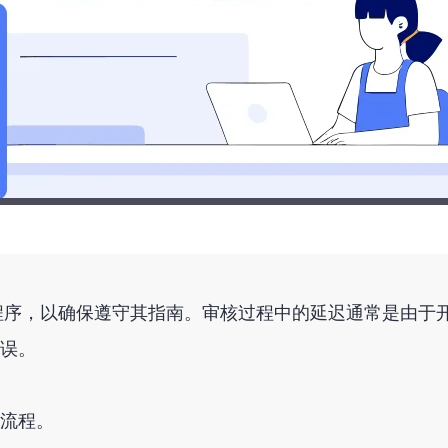
有提交的应用程序，以确保遵守其指南。审核过程中的延迟通常
误。
流程。