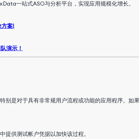
FoxData一站式ASO与分析平台，实现应用规模化增长。
决方案!
 团队演示！
特别是对于具有非常规用户流程或功能的应用程序。如
中提供测试帐户凭据以加快该过程。