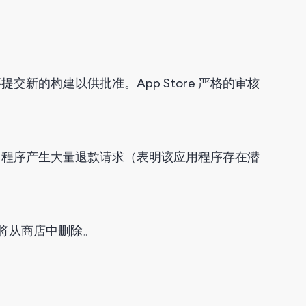
要提交新的构建以供批准。
App Store 严格的审核
用程序产生大量退款请求（表明该应用程序存在潜
序将从商店中删除。