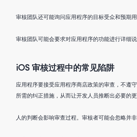
审核团队还可能询问应用程序的目标受众和预期用
审核团队可能会要求对应用程序的功能进行详细说
iOS 审核过程中的常见陷阱
应用程序要接受应用程序商店政策的审查，不遵守
所需的纠正措施，从而让开发人员推断出必要的更
人的判断会影响审查过程。审核者可能会忽略并非