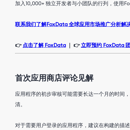
加入10,000+ 独立开发者与小团队的行列，使用
联系我们了解FoxData 全球应用市场推广分析解
👉
点击了解 FoxData
｜ 👉
立即预约 FoxData
首次应用商店评论见解
应用程序的初步审核可能需要长达一个月的时间，
清。
对于需要用户登录的应用程序，建议在构建的描述