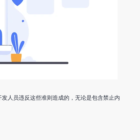
是由于开发人员违反这些准则造成的，无论是包含禁止内