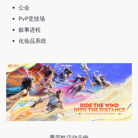
公会
PvP竞技场
叙事进程
化妆品系统
季节性活动示例