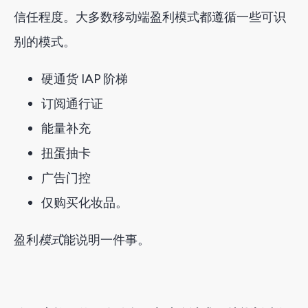
信任程度。大多数移动端盈利模式都遵循一些可识
别的模式。
硬通货 IAP 阶梯
订阅通行证
能量补充
扭蛋抽卡
广告门控
仅购买化妆品。
盈利
模式
能说明一件事。