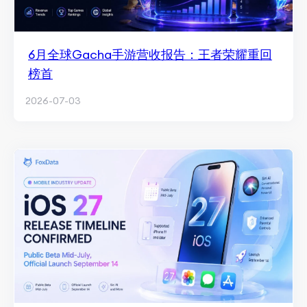
6月全球Gacha手游营收报告：王者荣耀重回
榜首
2026-07-03