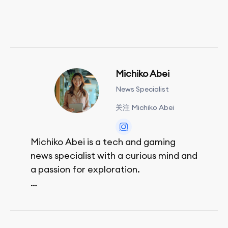
Michiko Abei
News Specialist
关注 Michiko Abei
Michiko Abei is a tech and gaming
news specialist with a curious mind and
a passion for exploration.
She enjoys exploring the world through
movies and mobile games, easpecially
the rpg games!