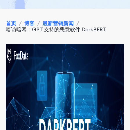
首页
/
博客
/
最新营销新闻
/
暗访暗网：GPT 支持的恶意软件 DarkBERT