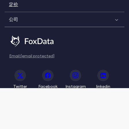
定价
公司
Email:
[email protected]
Twitter
Facebook
Instagram
linkedin
© 2020-2026 FoxData. All Rights Reserved.