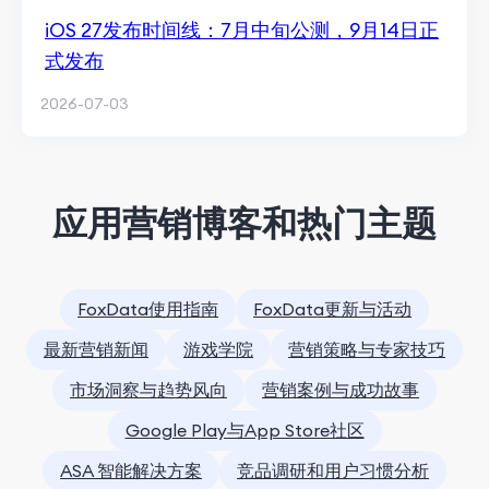
iOS 27发布时间线：7月中旬公测，9月14日正
式发布
2026-07-03
应用营销博客和热门主题
FoxData使用指南
FoxData更新与活动
最新营销新闻
游戏学院
营销策略与专家技巧
市场洞察与趋势风向
营销案例与成功故事
Google Play与App Store社区
ASA 智能解决方案
竞品调研和用户习惯分析