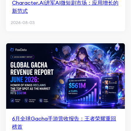
Character.AI进军AI微短剧市场：应用增长的
新范式
2026-08-03
6月全球Gacha手游营收报告：王者荣耀重回
榜首