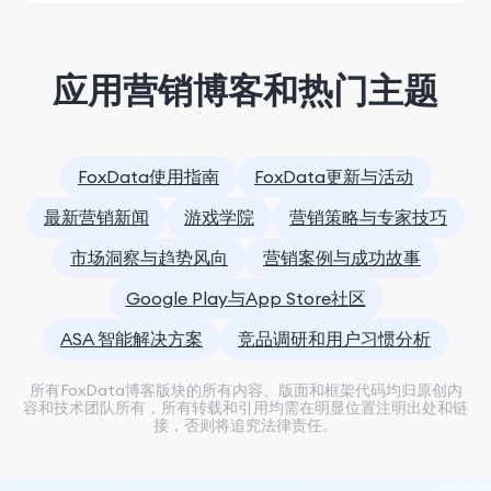
应用营销博客和热门主题
FoxData使用指南
FoxData更新与活动
最新营销新闻
游戏学院
营销策略与专家技巧
市场洞察与趋势风向
营销案例与成功故事
Google Play与App Store社区
ASA 智能解决方案
竞品调研和用户习惯分析
所有FoxData博客版块的所有内容、版面和框架代码均归原创内
容和技术团队所有，所有转载和引用均需在明显位置注明出处和链
接，否则将追究法律责任。