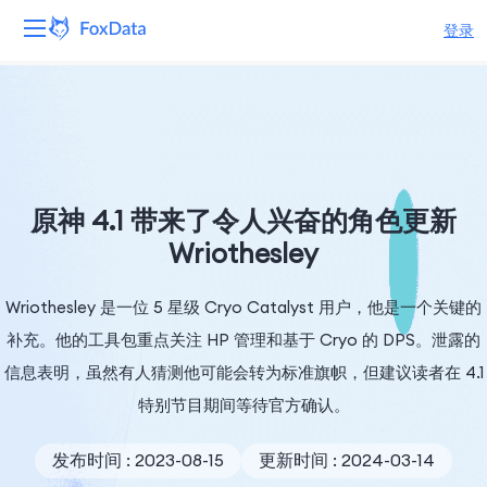
登录
平台
产品
解决方案
原神 4.1 带来了令人兴奋的角色更新
Wriothesley
资源
Wriothesley 是一位 5​​ 星级 Cryo Catalyst 用户，他是一个关键的
定价
补充。他的工具包重点关注 HP 管理和基于 Cryo 的 DPS。泄露的
公司
信息表明，虽然有人猜测他可能会转为标准旗帜，但建议读者在 4.1
特别节目期间等待官方确认。
发布时间 : 2023-08-15
更新时间 : 2024-03-14