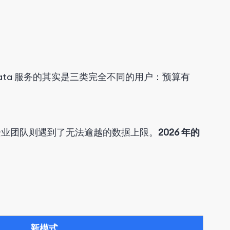
Data 服务的其实是三类完全不同的用户：预算有
。
企业团队则遇到了无法逾越的数据上限。
2026 年的
新
模式