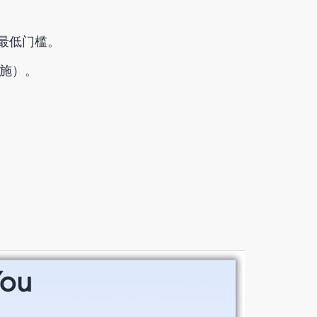
。
的最低门槛。
设施）。