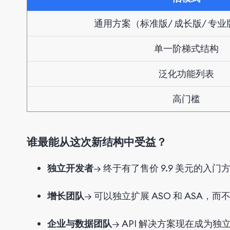
通用方案
（标准版/ 成长版/ 专业
单一阶梯式结构
泛化功能列表
高门槛
谁最能从这次新结构中受益？
独立开发者
→ 终于有了售价 9.9 美元的入
增长团队
→ 可以独立扩展 ASO 和 ASA
企业与数据团队
→ API 解决方案现在成为