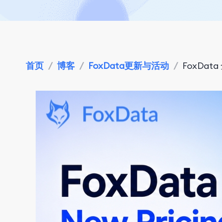
首页
/
博客
/
FoxData更新与活动
/
FoxDa