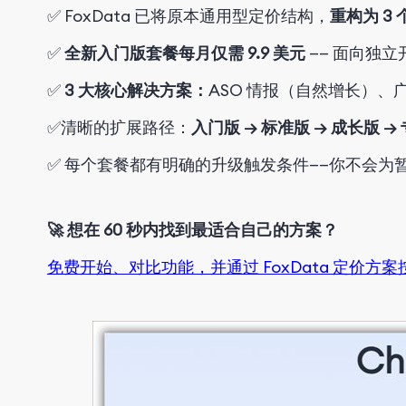
✅
FoxData 已将原本通用型定价结构，
重构为 3
✅
全新
入门版套餐
每月仅需 9.9 美元
—— 面向独立
✅
3 大核心解决方案：
ASO 情报（自然增长）、
✅
清晰的
扩展路径
：
入门版 → 标准版 → 成长版 →
✅ 每个套餐都有明确的升级触发条件——
你不会为
🚀
想在 60 秒内找到最适合自己的方案？
免费开始、对比功能，并通过 FoxData 定价方