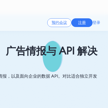
预约会议
注册
登录
、广告情报与 API 解决
的广告情报，以及面向企业的数据 API。对比适合独立开发