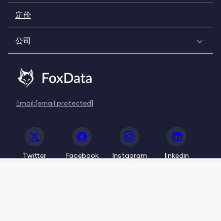
定价
公司
Email:
[email protected]
Twitter
Facebook
Instagram
linkedin
© 2020-2026 FoxData. All Rights Reserved.