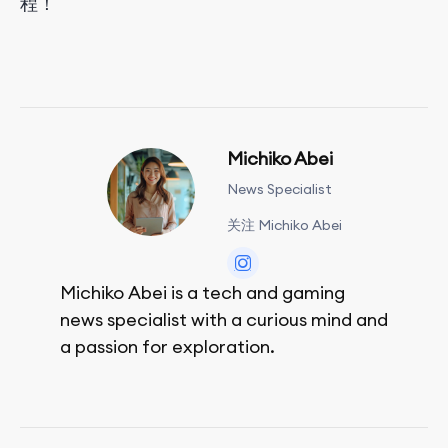
程！
Michiko Abei
News Specialist
关注 Michiko Abei
Michiko Abei is a tech and gaming
news specialist with a curious mind and
a passion for exploration.
She enjoys exploring the world through
movies and mobile games, easpecially