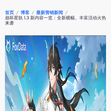
首页
/
博客
/
最新营销新闻
/
崩坏星轨 1.3 新内容一览：全新横幅、丰富活动火热
来袭