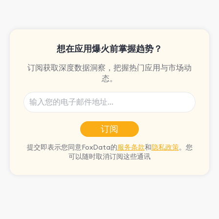
the rpg games!
想在应用爆火前掌握趋势？
订阅获取深度数据洞察，把握热门应用与市场动
态。
订阅
提交即表示您同意FoxData的
服务条款
和
隐私政策
。您
可以随时取消订阅这些通讯