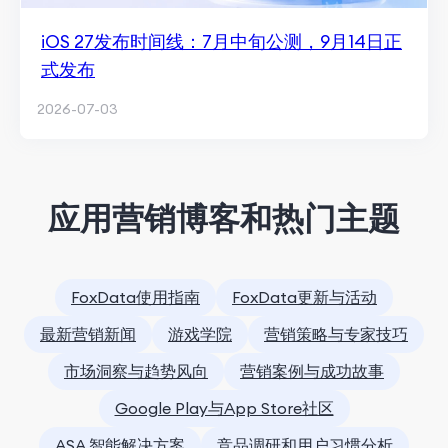
iOS 27发布时间线：7月中旬公测，9月14日正
式发布
2026-07-03
应用营销博客和热门主题
FoxData使用指南
FoxData更新与活动
最新营销新闻
游戏学院
营销策略与专家技巧
市场洞察与趋势风向
营销案例与成功故事
Google Play与App Store社区
ASA 智能解决方案
竞品调研和用户习惯分析