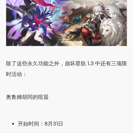
除了这些永久功能之外，崩坏星轨 1.3 中还有三项限
时活动：
奥鲁姆胡同的喧嚣
开始时间：8月31日