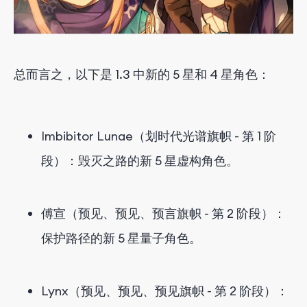
总而言之，以下是 1.3 中新的 5 星和 4 星角色：
Imbibitor Lunae（划时代光谱旗帜 - 第 1 阶
段）：毁灭之路的新 5 星虚构角色。
傅宣（预见、预见、预言旗帜 - 第 2 阶段）：
保护路径的新 5 星量子角色。
Lynx（预见、预见、预见旗帜 - 第 2 阶段）：