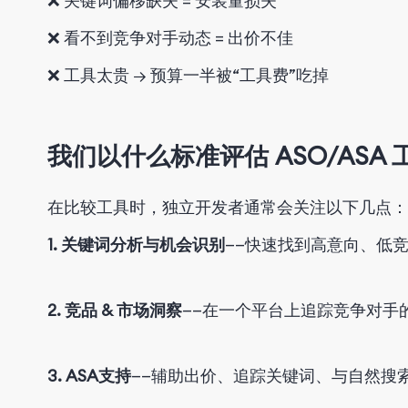
❌ 关键词偏移缺失 = 安装量损失
❌
看不到竞争对手动态
= 出价不佳
❌
工具太贵 → 预算一半被“工具费”吃掉
我们以什么标准评估 ASO/ASA 
在比较工具时，独立
开发
者通常会关注以下几点
：
1. 关键词分析与机会识别
——快速找到高意向、低
2. 竞品 & 市场洞察
——在一个平台上追踪竞争对手
3. ASA支持
——辅助
出价、追踪关键词、与自然搜