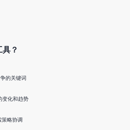
工具？
竞争的关键词
的变化和趋势
索策略协调