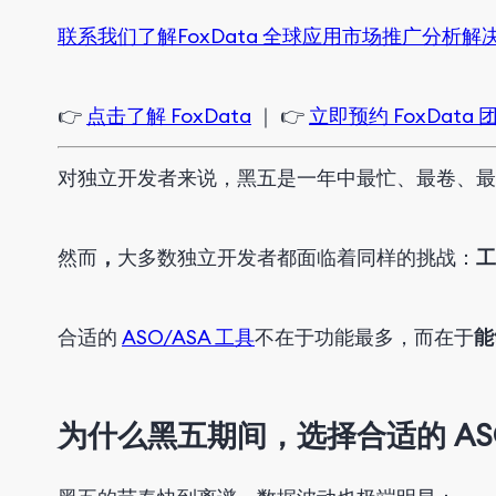
联系我们了解FoxData 全球应用市场推广分析解
👉
点击了解 FoxData
｜ 👉
立即预约 FoxData
对独立开发者来说，黑五是一年中最忙、最卷、最
然而
，
大多数独立开发者都面临着同样的挑战：
工
合适的
ASO/ASA 工具
不在于功能最多，而在于
能
为什么黑五期间
，
选择合适的
AS