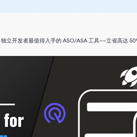
5：独立开发者最值得入手的 ASO/ASA 工具——立省高达 5