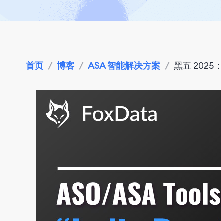
首页
/
博客
/
ASA 智能解决方案
/
黑五 202