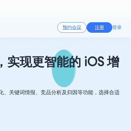
预约会议
注册
登录
台，实现更智能的 iOS 增
比较 ASA 自动化、关键词情报、竞品分析及归因等功能，选择合适