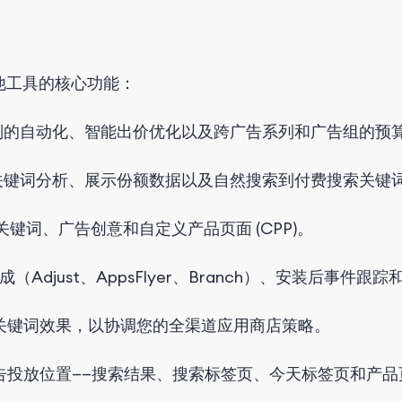
其他工具的核心功能：
则的自动化、智能出价优化以及跨广告系列和广告组的预
关键词分析、展示份额数据以及自然搜索到付费搜索关键
关键词、广告创意和自定义产品页面 (CPP)。
集成（Adjust、AppsFlyer、Branch）、安装后事件跟踪
关键词效果，以协调您的全渠道应用商店策略。
e 广告投放位置——搜索结果、搜索标签页、今天标签页和产