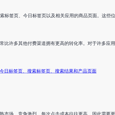
索标签页、今日标签页以及相关应用的商品页面。这些
s 通常比许多其他付费渠道拥有更高的转化率。对于许多应用
：今日标签页、搜索标签页
、
搜索
结果
和
产品
页面
西欧等成熟市场，竞争激烈，每次点击成本往往更高，因此需