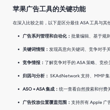
苹果广告工具
的
关键
功能
在深入比较之前，以下是区分最佳 ASA 工具与
广告系列管理和自动化：
批量编辑、基于规
关键词情报：
发现高意向关键词、竞争对手
竞争情报：
了解竞争对手的 ASA 策略、竞价
归因与分析：
SKAdNetwork 支持、MMP 
ASO + ASA 集成：
统一查看自然搜索和付费
广告投放位置覆盖范围：
支持所有 Appl