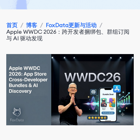
首页
/
博客
/
FoxData更新与活动
/
Apple WWDC 2026：跨开发者捆绑包、群组订阅
与 AI 驱动发现