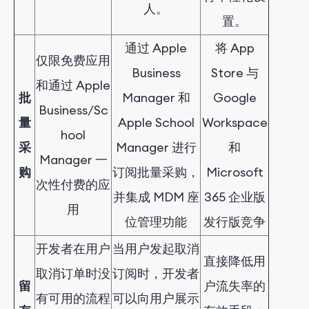
人。
置。
通过 Apple
将 App
仅限免费应用
Business
Store 与
和通过 Apple
批
Manager 和
Google
Business/Sc
量
Apple School
Workspace
hool
采
Manager 进行
和
Manager 一
购
订阅批量采购，
Microsoft
次性付费的应
并集成 MDM 座
365 企业版
用
位管理功能
发行版竞争
开发者在用户
当用户发起取消
直接降低用
取消订单时没
订阅时，开发者
留
户流失率的
有可用的流程
可以向用户展示