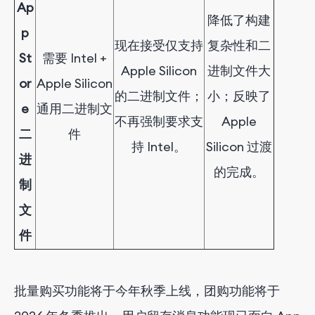
Ap
降低了构建
p
现在接受仅支持
复杂性和二
St
需要 Intel +
Apple Silicon
进制文件大
or
Apple Silicon
的二进制文件；
小；反映了
e
通用二进制文
不再强制要求支
Apple
二
件
持 Intel。
Silicon 过渡
进
的完成。
制
文
件
批量购买功能将于今年秋季上线，团购功能将于