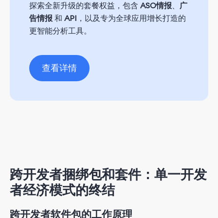
探索全新升级的套餐权益，包含
ASO情报
、
广
告情报
和
API
，以及专为全球应用增长打造的
更智能分析工具。
查看详情
跨开发者捆绑包和套件：单一开发
者经济模式的终结
跨开发者软件包的工作原理