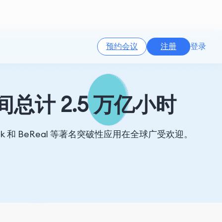
预约会议
注册
登录
间总计 2.5 万亿小时
heck 和 BeReal 等著名突破性应用在全球广受欢迎。