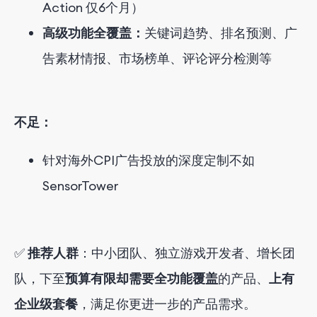
Action
仅6个月）
高级功能全覆盖：
关键词趋势、排名预测、广
告素材情报、市场榜单、
评论
评分
检测等
不足
：
针对海外CPI广告投放的深度定制不如
SensorTower
✅
推荐人群
：中小团队、独立游戏开发者、增长团
队，
下至
预算有限却需要全功能覆盖
的产品
、
上有
企业级套餐
，
满足你
更进一步
的
产品需求
。