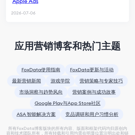
Apple Ads
2026-07-06
应用营销博客和热门主题
FoxData使用指南
FoxData更新与活动
最新营销新闻
游戏学院
营销策略与专家技巧
市场洞察与趋势风向
营销案例与成功故事
Google Play与App Store社区
ASA 智能解决方案
竞品调研和用户习惯分析
所有FoxData博客版块的所有内容、版面和框架代码均归原创内
容和技术团队所有，所有转载和引用均需在明显位置注明出处和链