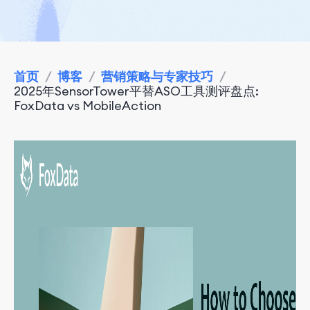
首页
/
博客
/
营销策略与专家技巧
/
2025年SensorTower平替ASO工具测评盘点:
FoxData vs MobileAction