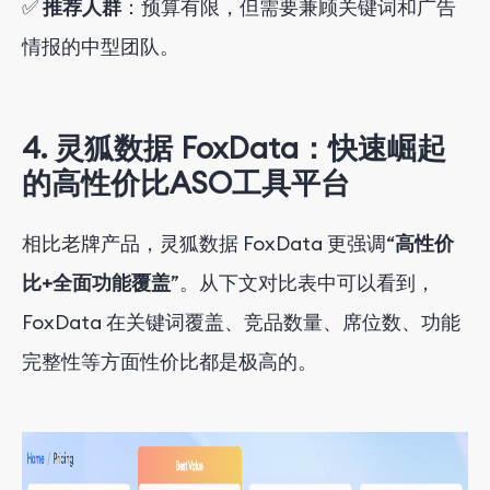
✅
推荐人群
：预算有限，但需要兼顾关键词和广告
情报的中型团队。
4.
灵狐数据 FoxData
：快速崛起
的高性价比ASO工具平台
相比老牌产品，
灵狐数据
FoxData 更强调“
高性价
比+全面功能覆盖
”。从
下文
对比表中可以看到，
FoxData 在关键词覆盖、竞品数量、席位数、功能
完整性等方面
性价比
都是
极高的
。