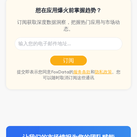
想在应用爆火前掌握趋势？
订阅获取深度数据洞察，把握热门应用与市场动
态。
订阅
提交即表示您同意FoxData的
服务条款
和
隐私政策
。您
可以随时取消订阅这些通讯