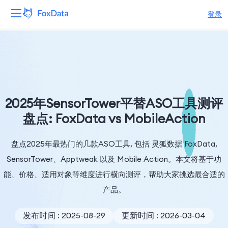
登录
平台
产品
解决方案
2025年SensorTower平替ASO工具测评
盘点: FoxData vs MobileAction
资源
盘点2025年最热门的几款ASO工具, 包括 灵狐数据 FoxData,
定价
SensorTower、Apptweak 以及 Mobile Action。本文将基于功
公司
能、价格、适用对象等维度进行横向测评，帮助大家挑选最合适的
产品。
发布时间 : 2025-08-29
更新时间 : 2026-03-04