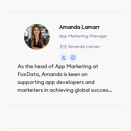
Amanda Lamarr
App Marketing Manager
关注 Amanda Lamarr
As the head of App Marketing at
FoxData, Amanda is keen on
supporting app developers and
marketers in achieving global success,
no matter their budget.
She is passionate about rock climbing
and video games.