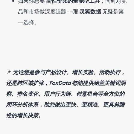
如果你想要
高性价比的全能型工具
，同时对竞
品和市场做深度追踪——那
灵狐数据
无疑是第
一选择。
📌
无论您是参与产品设计、增长实验、活动执行，
还是跨区域扩张，FoxData 都能提供涵盖关键词洞
察、排名变化、用户行为链、创意机会等全方位的
闭环分析体系，助您做出更快、更精准、更具前瞻
性的增长决策。