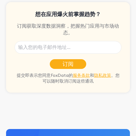
想在应用爆火前掌握趋势？
订阅获取深度数据洞察，把握热门应用与市场动
态。
订阅
提交即表示您同意FoxData的
服务条款
和
隐私政策
。您
可以随时取消订阅这些通讯