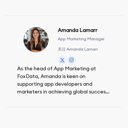
Amanda Lamarr
App Marketing Manager
关注 Amanda Lamarr
As the head of App Marketing at
FoxData, Amanda is keen on
supporting app developers and
marketers in achieving global success,
no matter their budget.
She is passionate about rock climbing
and video games.