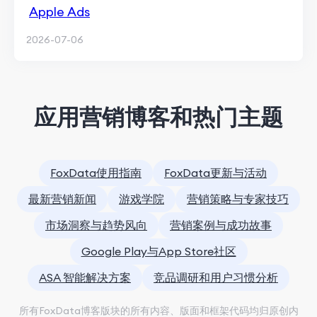
Apple Ads
2026-07-06
应用营销博客和热门主题
FoxData使用指南
FoxData更新与活动
最新营销新闻
游戏学院
营销策略与专家技巧
市场洞察与趋势风向
营销案例与成功故事
Google Play与App Store社区
ASA 智能解决方案
竞品调研和用户习惯分析
所有FoxData博客版块的所有内容、版面和框架代码均归原创内