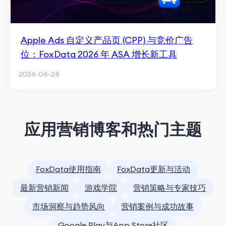
Apple Ads 自定义产品页 (CPP) 与竞价广告
位：FoxData 2026 年 ASA 增长新工具
2026-06-28
应用营销博客和热门主题
FoxData使用指南
FoxData更新与活动
最新营销新闻
游戏学院
营销策略与专家技巧
市场洞察与趋势风向
营销案例与成功故事
Google Play与App Store社区