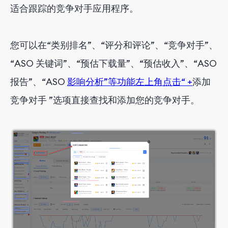
适合跟踪的竞争对手应用程序。
您可以在“类别排名”、“评分和评论”、“竞争对手”、
“ASO 关键词”、“预估下载量”、“预估收入”、“ASO
报告”、“ASO
影响分析”等功能左上角点击“ +
添加
竞争对手 ”选项直接查找和添加您的竞争对手。