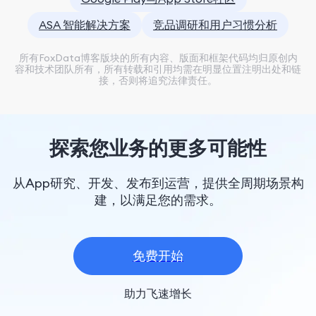
ASA 智能解决方案
竞品调研和用户习惯分析
所有FoxData博客版块的所有内容、版面和框架代码均归原创内
容和技术团队所有，所有转载和引用均需在明显位置注明出处和链
接，否则将追究法律责任。
探索您业务的更多可能性
从App研究、开发、发布到运营，提供全周期场景构
建，以满足您的需求。
免费开始
助力飞速增长