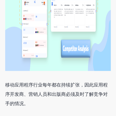
移动应用程序行业每年都在持续扩张，因此应用程
序开发商、营销人员和出版商必须及时了解竞争对
手的情况。