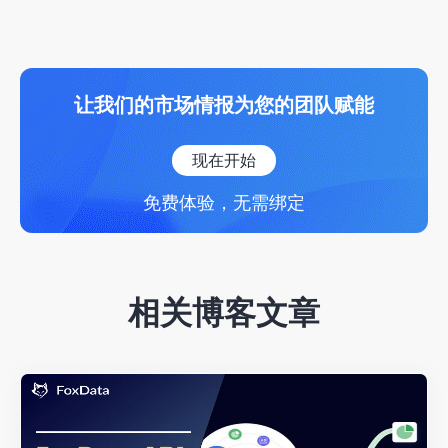
让我们的市场情报为您的团队赋能
现在开始
免费体验，无需绑定
相关博客文章