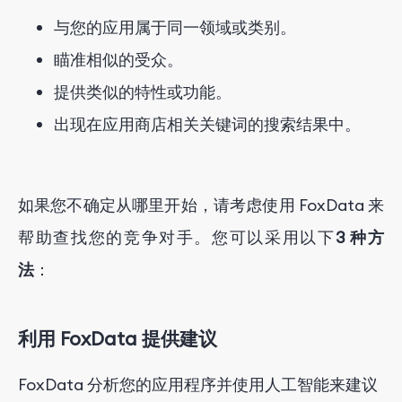
与您的应用属于同一领域或类别。
瞄准相似的受众。
提供类似的特性或功能。
出现在应用商店相关关键词的搜索结果中。
如果您不确定从哪里开始，请考虑使用 FoxData 来
帮助查找您的竞争对手。您可以采用以下
3 种方
法
：
利用 FoxData 提供建议
FoxData 分析您的应用程序并使用人工智能来建议