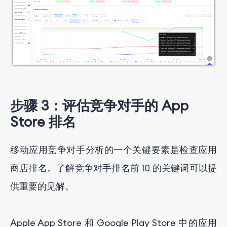
步骤 3：评估竞争对手的 App
Store 排名
移动应用竞争对手分析的一个关键要素是检查应用
商店排名。了解竞争对手排名前 10 的关键词可以提
供重要的见解。
Apple App Store 和 Google Play Store 中的应用