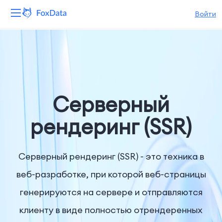
Войти
Платформа
Продукты
Решения
Серверный
Ресурсы
рендеринг (SSR)
Цены
Серверный рендеринг (SSR) - это техника в
Компания
веб-разработке, при которой веб-страницы
генерируются на сервере и отправляются
клиенту в виде полностью отрендеренных