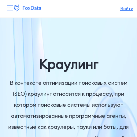
Войти
Платформа
Продукты
Решения
Kраулинг
Ресурсы
В контексте оптимизации поисковых систем
Цены
(SEO) краулинг относится к процессу, при
котором поисковые системы используют
Компания
автоматизированные программные агенты,
известные как краулеры, пауки или боты, для