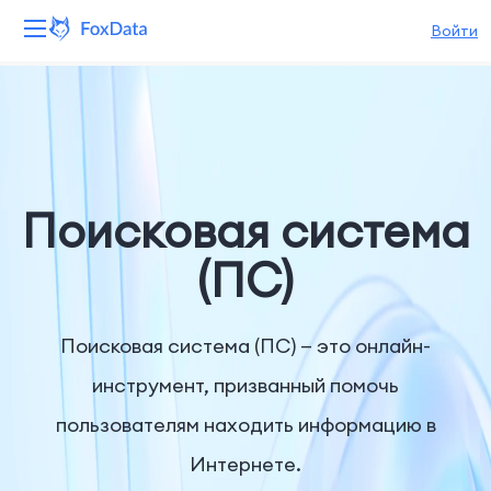
Войти
Платформа
Продукты
Решения
Поисковая система
Ресурсы
(ПС)
Цены
Поисковая система (ПС) — это онлайн-
Компания
инструмент, призванный помочь
пользователям находить информацию в
Интернете.