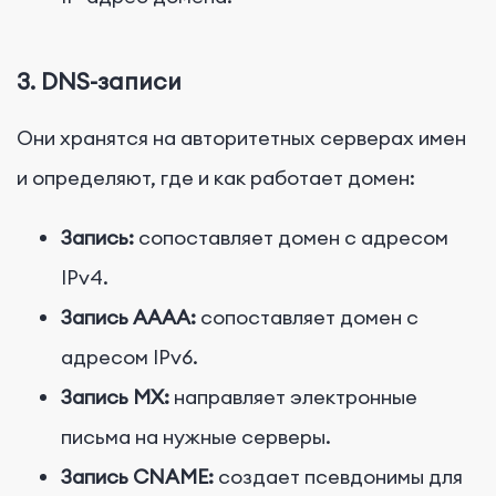
3.
DNS-записи
Они хранятся на авторитетных серверах имен
и определяют, где и как работает домен:
Запись:
сопоставляет домен с адресом
IPv4.
Запись AAAA:
сопоставляет домен с
адресом IPv6.
Запись MX:
направляет электронные
письма на нужные серверы.
Запись CNAME:
создает псевдонимы для