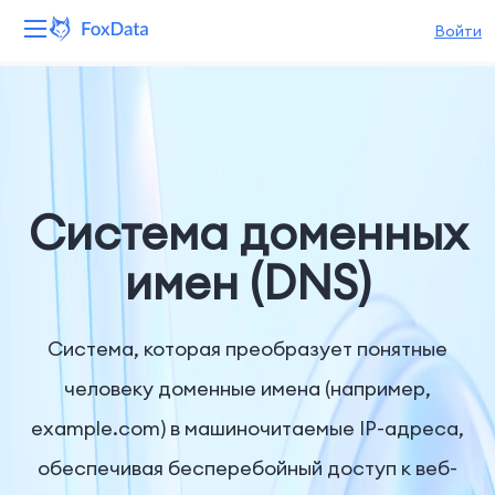
Войти
Платформа
Продукты
Решения
Система доменных
Ресурсы
имен (DNS)
Цены
Система, которая преобразует понятные
Компания
человеку доменные имена (например,
example.com) в машиночитаемые IP-адреса,
обеспечивая бесперебойный доступ к веб-