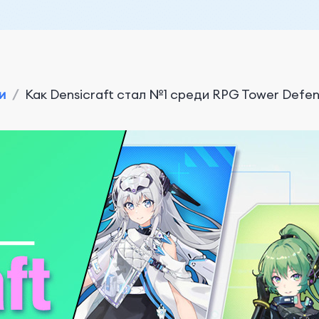
и
/
Как Densicraft стал №1 среди RPG Tower Defens