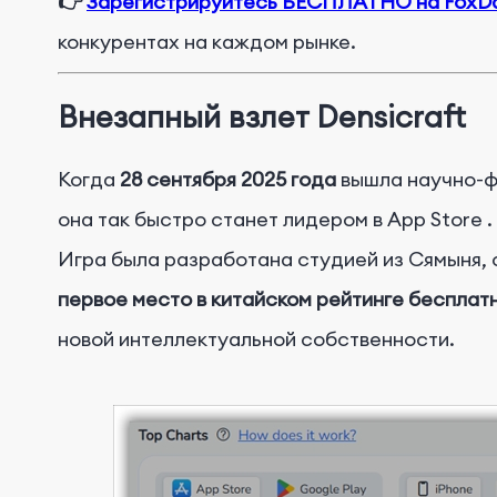
👉
Зарегистрируйтесь БЕСПЛАТНО на FoxD
конкурентах на каждом рынке.
Внезапный взлет Densicraft
Когда
28 сентября 2025 года
вышла
научно-ф
она так быстро станет лидером
в
App
Store
.
Игра
была разработана
студией из Сямыня,
первое место в китайском рейтинге бесплатн
новой интеллектуальной собственности.