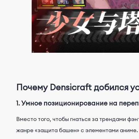
Почему Densicraft добился у
1.
Умное позиционирование на пере
Вместо того, чтобы гнаться за трендами фэ
жанре «защита башен» с элементами аниме. 