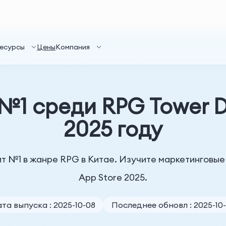
есурсы
Цены
Компания
 №1 среди RPG Tower D
2025 году
 хит №1 в жанре RPG в Китае. Изучите маркетинговые
App Store 2025.
та выпуска : 2025-10-08
Последнее обновл : 2025-10