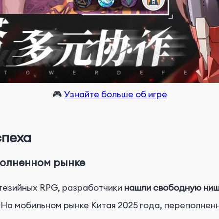
🎮
Узнайте больше об игре
спеха
полненном рынке
нтезийных RPG, разработчики
нашли свободную ниш
На мобильном рынке Китая 2025 года, переполненн