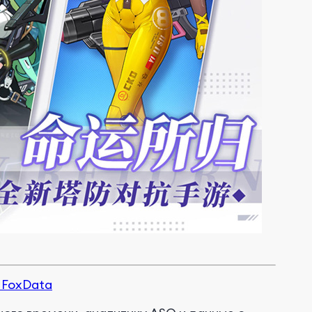
 FoxData