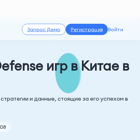
Запрос Демо
Регистрация
Войти
efense игр в Китае в
 стратегии и данные, стоящие за его успехом в
-08