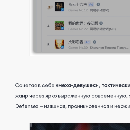
Сочетая в себе
«меха-девушек»
,
тактически
жанр через ярко выраженную современную, 
Defense» — изящная, проникновенная и неож