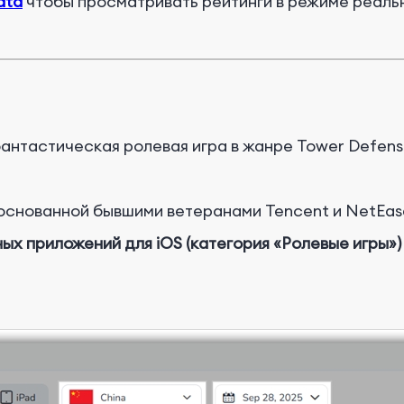
ata
чтобы просматривать рейтинги в режиме реальн
антастическая ролевая игра в жанре Tower Defen
 основанной бывшими ветеранами Tencent и NetEas
ых приложений для iOS (категория «Ролевые игры»)