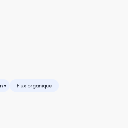
on
Flux organique