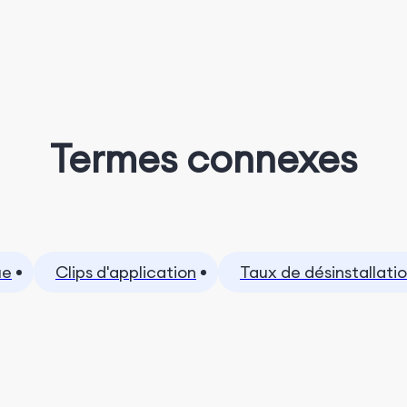
Termes connexes
ue
Clips d'application
Taux de désinstallati