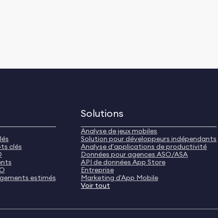
Solutions
Analyse de jeux mobiles
lés
Solution pour développeurs indépendants
ts clés
Analyse d'applications de productivité
O
Données pour agences ASO/ASA
ents
API de données App Store
SO
Entreprise
rgements estimés
Marketing d'App Mobile
Voir tout