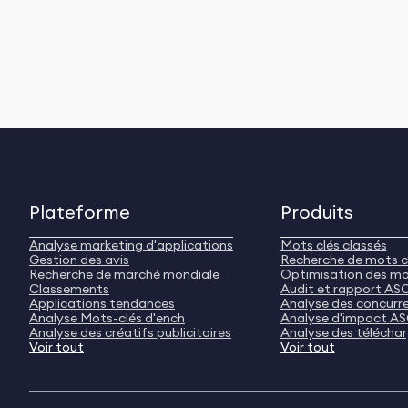
Plateforme
Produits
Analyse marketing d'applications
Mots clés classés
Gestion des avis
Recherche de mots c
Recherche de marché mondiale
Optimisation des mo
Classements
Audit et rapport AS
Applications tendances
Analyse des concurr
Analyse Mots-clés d'ench
Analyse d'impact A
Analyse des créatifs publicitaires
Analyse des télécha
Voir tout
Voir tout