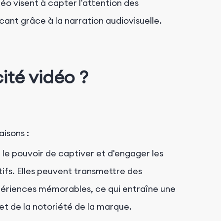
déo visent à capter l'attention des
ant grâce à la narration audiovisuelle.
cité vidéo ?
aisons :
 le pouvoir de captiver et d'engager les
ifs. Elles peuvent transmettre des
xpériences mémorables, ce qui entraîne une
t de la notoriété de la marque.