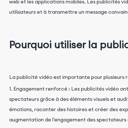
web et les applications mobiles. Les publicités vi
utilisateurs et à transmettre un message convainc
Pourquoi utiliser la publi
La publicité vidéo est importante pour plusieurs r
1. Engagement renforcé : Les publicités vidéo ont
spectateurs grâce à des éléments visuels et audit
émotions, raconter des histoires et créer des e
augmentation de l'engagement des spectateurs e