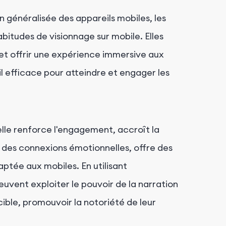
on généralisée des appareils mobiles, les
bitudes de visionnage sur mobile. Elles
et offrir une expérience immersive aux
il efficace pour atteindre et engager les
elle renforce l'engagement, accroît la
des connexions émotionnelles, offre des
ptée aux mobiles. En utilisant
euvent exploiter le pouvoir de la narration
cible, promouvoir la notoriété de leur