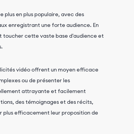
e plus en plus populaire, avec des
ux enregistrant une forte audience. En
ent toucher cette vaste base d'audience et
s.
icités vidéo offrent un moyen efficace
mplexes ou de présenter les
uellement attrayante et facilement
ions, des témoignages et des récits,
 plus efficacement leur proposition de