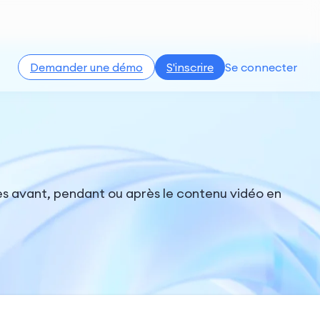
Demander une démo
S'inscrire
Se connecter
es avant, pendant ou après le contenu vidéo en