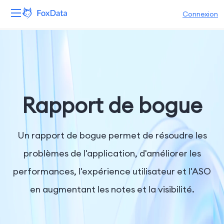
Connexion
Plateforme
Produits
Solutions
Rapport de bogue
Ressources
Un rapport de bogue permet de résoudre les
Tarifs
problèmes de l'application, d'améliorer les
performances, l'expérience utilisateur et l'ASO
Entreprise
en augmentant les notes et la visibilité.