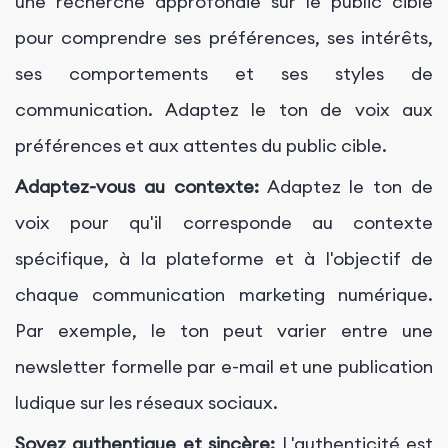
une recherche approfondie sur le public cible
pour comprendre ses préférences, ses intérêts,
ses comportements et ses styles de
communication. Adaptez le ton de voix aux
préférences et aux attentes du public cible.
Adaptez-vous au contexte:
Adaptez le ton de
voix pour qu'il corresponde au contexte
spécifique, à la plateforme et à l'objectif de
chaque communication marketing numérique.
Par exemple, le ton peut varier entre une
newsletter formelle par e-mail et une publication
ludique sur les réseaux sociaux.
Soyez authentique et sincère:
L'authenticité est