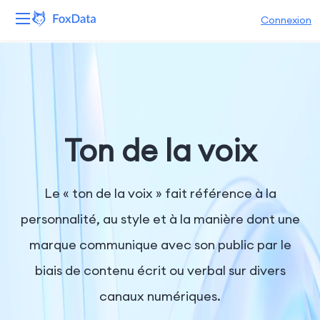
Connexion
Plateforme
Produits
Solutions
Ton de la voix
Ressources
Le « ton de la voix » fait référence à la
Tarifs
personnalité, au style et à la manière dont une
marque communique avec son public par le
Entreprise
biais de contenu écrit ou verbal sur divers
canaux numériques.