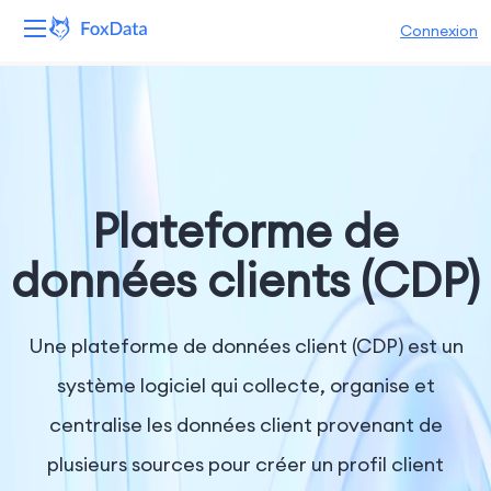
Connexion
Plateforme
Produits
Solutions
Plateforme de
Ressources
données clients (CDP)
Tarifs
Une plateforme de données client (CDP) est un
Entreprise
système logiciel qui collecte, organise et
centralise les données client provenant de
plusieurs sources pour créer un profil client