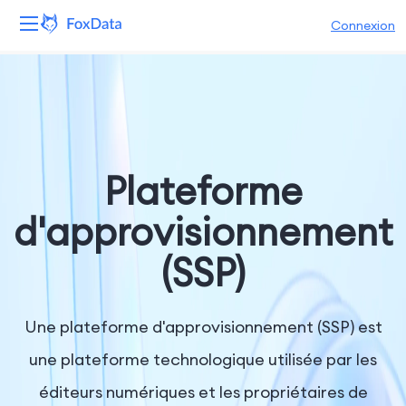
Connexion
Plateforme
Produits
Solutions
Plateforme
Ressources
d'approvisionnement
(SSP)
Tarifs
Entreprise
Une plateforme d'approvisionnement (SSP) est
une plateforme technologique utilisée par les
éditeurs numériques et les propriétaires de