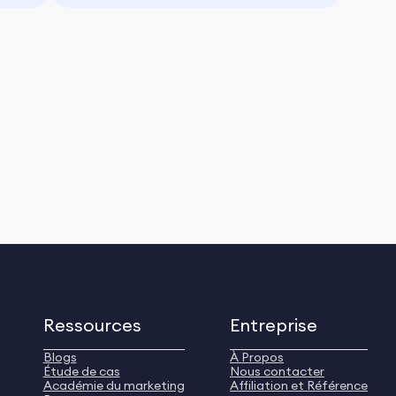
Ressources
Entreprise
Blogs
À Propos
Étude de cas
Nous contacter
Académie du marketing
Affiliation et Référence