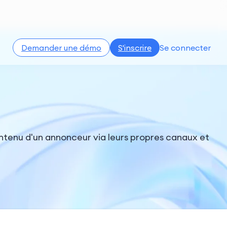
Demander une démo
S'inscrire
Se connecter
ontenu d'un annonceur via leurs propres canaux et