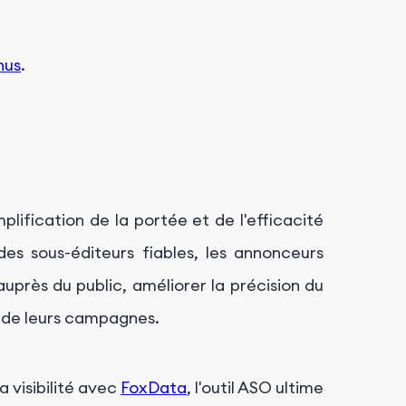
nus
.
plification de la portée et de l'efficacité
des sous-éditeurs fiables, les annonceurs
uprès du public, améliorer la précision du
 de leurs campagnes.
a visibilité avec
FoxData
, l'outil ASO ultime