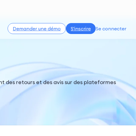
Demander une démo
S'inscrire
Se connecter
nt des retours et des avis sur des plateformes