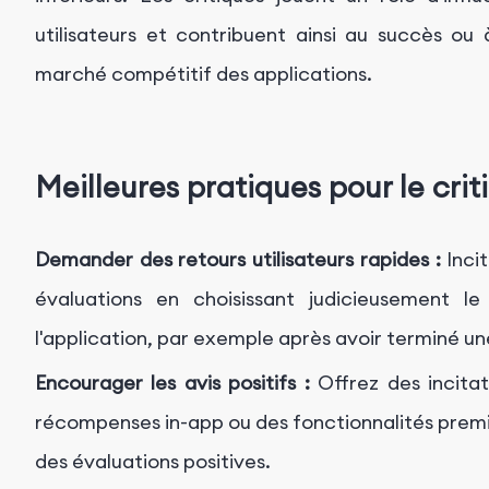
utilisateurs et contribuent ainsi au succès ou 
marché compétitif des applications.
Meilleures pratiques pour le crit
Demander des retours utilisateurs rapides :
Incit
évaluations en choisissant judicieusement l
l'application, par exemple après avoir terminé une
Encourager les avis positifs :
Offrez des incita
récompenses in-app ou des fonctionnalités premium
des évaluations positives.