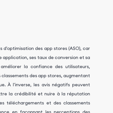
us d'optimisation des app stores (ASO), car
ne application, ses taux de conversion et sa
améliorer la confiance des utilisateurs,
s classements des app stores, augmentant
que. À l'inverse, les avis négatifs peuvent
tre la crédibilité et nuire à la réputation
 des téléchargements et des classements
fluence en façonnant les perceptions des