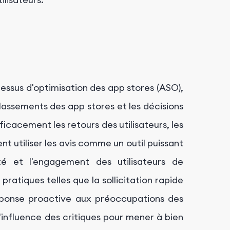
cessus d'optimisation des app stores (ASO),
classements des app stores et les décisions
icacement les retours des utilisateurs, les
t utiliser les avis comme un outil puissant
ité et l'engagement des utilisateurs de
pratiques telles que la sollicitation rapide
éponse proactive aux préoccupations des
l'influence des critiques pour mener à bien