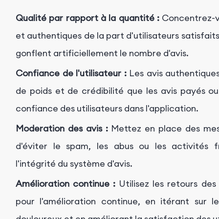
Qualité par rapport à la quantité :
Concentrez-vou
et authentiques de la part d'utilisateurs satisfait
gonflent artificiellement le nombre d'avis.
Confiance de l'utilisateur :
Les avis authentiques 
de poids et de crédibilité que les avis payés o
confiance des utilisateurs dans l'application.
Moderation des avis :
Mettez en place des mesur
d'éviter le spam, les abus ou les activités
l'intégrité du système d'avis.
Amélioration continue :
Utilisez les retours de
pour l'amélioration continue, en itérant sur le
douloureux et en améliorant la satisfaction des ut