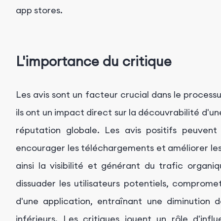
app stores.
L'importance du critique
Les avis sont un facteur crucial dans le process
ils ont un impact direct sur la découvrabilité d'u
réputation globale. Les avis positifs peuvent 
encourager les téléchargements et améliorer le
ainsi la visibilité et générant du trafic organi
dissuader les utilisateurs potentiels, compromet
d'une application, entraînant une diminution
inférieurs. Les critiques jouent un rôle d'in