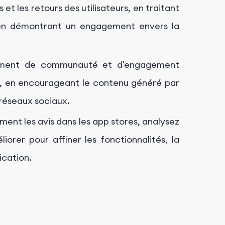
et les retours des utilisateurs, en traitant
 en démontrant un engagement envers la
iment de communauté et d'engagement
ions, en encourageant le contenu généré par
s réseaux sociaux.
ement les avis dans les app stores, analysez
iorer pour affiner les fonctionnalités, la
ication.