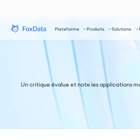
Plateforme
Produits
Solutions
Un critique évalue et note les applications m