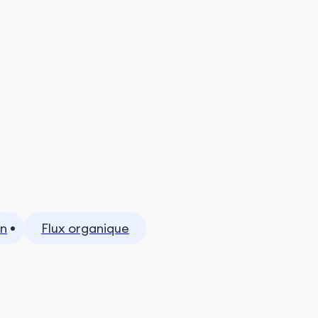
on
Flux organique