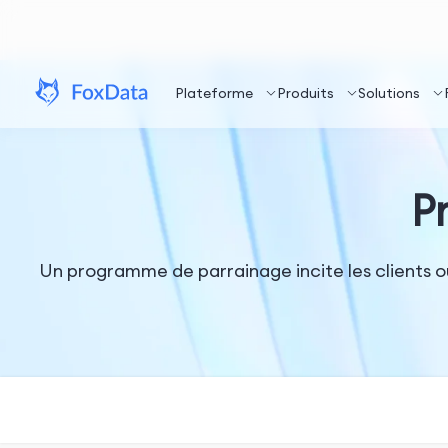
Plateforme
Produits
Solutions
P
Un programme de parrainage incite les clients ou