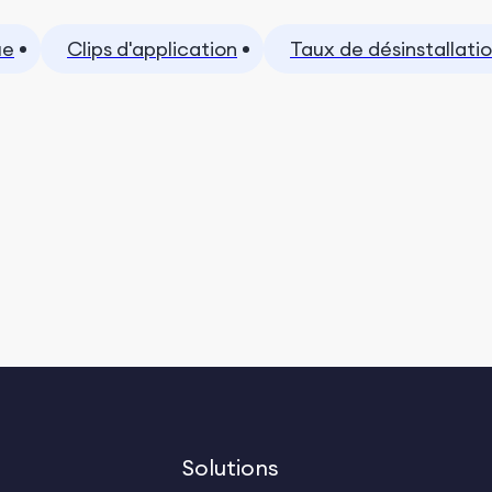
ue
Clips d'application
Taux de désinstallati
Solutions