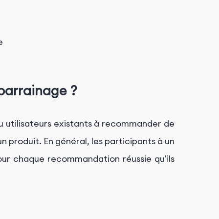
e
parrainage ?
u utilisateurs existants à recommander de
n produit. En général, les participants à un
r chaque recommandation réussie qu'ils