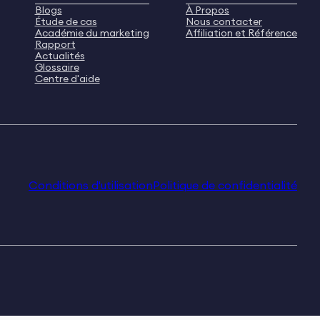
Blogs
À Propos
Étude de cas
Nous contacter
Académie du marketing
Affiliation et Référence
Rapport
Actualités
Glossaire
Centre d'aide
Conditions d'utilisation
Politique de confidentialité