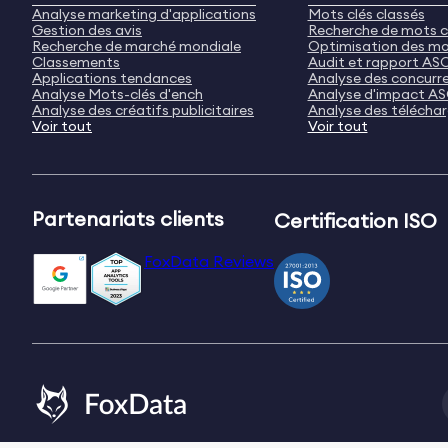
Analyse marketing d'applications
Mots clés classés
Gestion des avis
Recherche de mots c
Recherche de marché mondiale
Optimisation des mo
Classements
Audit et rapport AS
Applications tendances
Analyse des concurr
Analyse Mots-clés d'ench
Analyse d'impact A
Analyse des créatifs publicitaires
Analyse des télécha
Voir tout
Voir tout
Partenariats clients
Certification ISO
FoxData Reviews