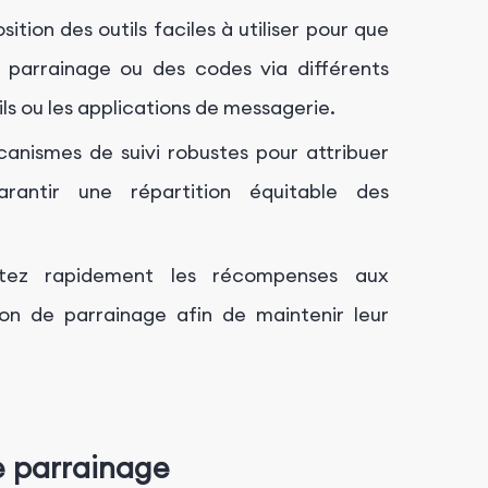
ition des outils faciles à utiliser pour que
e parrainage ou des codes via différents
s ou les applications de messagerie.
nismes de suivi robustes pour attribuer
rantir une répartition équitable des
ez rapidement les récompenses aux
tion de parrainage afin de maintenir leur
e parrainage