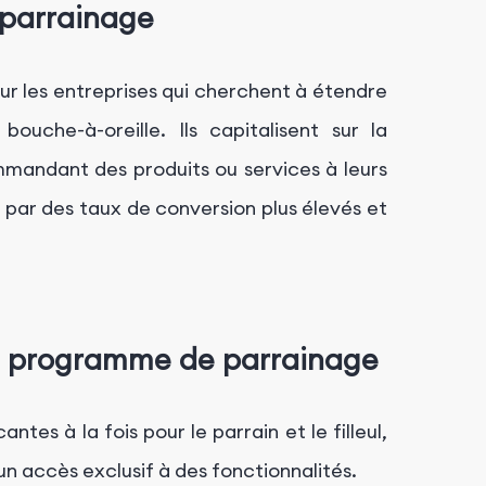
parrainage
r les entreprises qui cherchent à étendre
uche-à-oreille. Ils capitalisent sur la
mmandant des produits ou services à leurs
it par des taux de conversion plus élevés et
un programme de parrainage
ntes à la fois pour le parrain et le filleul,
 accès exclusif à des fonctionnalités.