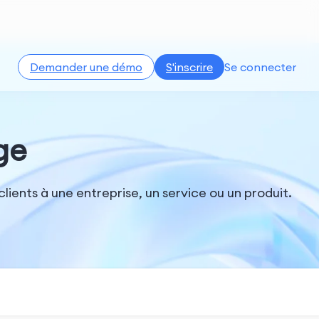
Demander une démo
S'inscrire
Se connecter
ge
ients à une entreprise, un service ou un produit.