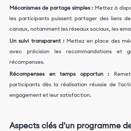
Mécanismes de partage simples :
Mettez à dispos
les participants puissent partager des liens d
canaux, notamment les réseaux sociaux, les email
Un suivi transparent :
Mettez en place des méca
avec précision les recommandations et ga
récompenses.
Récompenses en temps opportun :
Remett
participants dès la réalisation réussie de l'ac
engagement et leur satisfaction.
Aspects clés d'un programme d