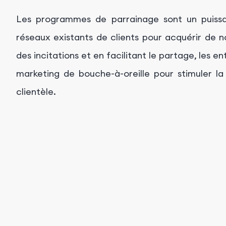
Les programmes de parrainage sont un puissan
réseaux existants de clients pour acquérir de no
des incitations et en facilitant le partage, les e
marketing de bouche-à-oreille pour stimuler la 
clientèle.