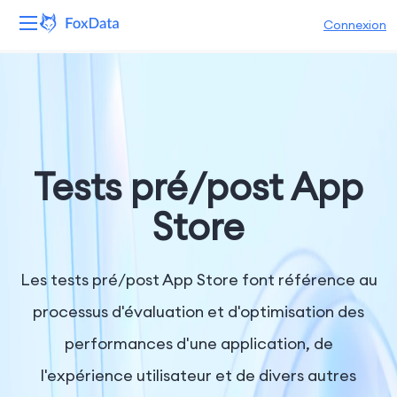
Connexion
Plateforme
Produits
Solutions
Tests pré/post App
Ressources
Store
Tarifs
Les tests pré/post App Store font référence au
Entreprise
processus d'évaluation et d'optimisation des
performances d'une application, de
l'expérience utilisateur et de divers autres