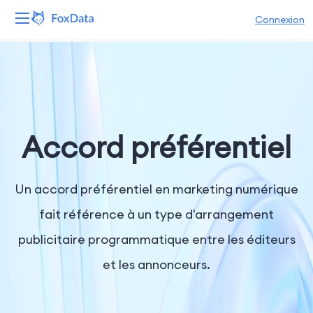
Connexion
Plateforme
Produits
Solutions
Accord préférentiel
Ressources
Un accord préférentiel en marketing numérique
Tarifs
fait référence à un type d'arrangement
publicitaire programmatique entre les éditeurs
Entreprise
et les annonceurs.