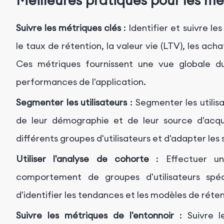
Meilleures pratiques pour les mé
Suivre les métriques clés
: Identifier et suivre le
le taux de rétention, la valeur vie (LTV), les ach
Ces métriques fournissent une vue globale d
performances de l'application.
Segmenter les utilisateurs
: Segmenter les utili
de leur démographie et de leur source d'acqu
différents groupes d'utilisateurs et d'adapter le
Utiliser l'analyse de cohorte
: Effectuer un
comportement de groupes d'utilisateurs spé
d'identifier les tendances et les modèles de réte
Suivre les métriques de l'entonnoir
: Suivre le