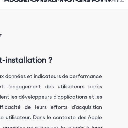
on
-installation ?
aux données et indicateurs de performance
t l'engagement des utilisateurs après
dent les développeurs d'applications et les
icacité de leurs efforts d'acquisition
nce utilisateur. Dans le contexte des Apple
t cruciales pour évaluer le succès à long