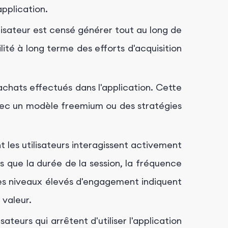
application.
ilisateur est censé générer tout au long de
ité à long terme des efforts d'acquisition
 achats effectués dans l'application. Cette
avec un modèle freemium ou des stratégies
t les utilisateurs interagissent activement
es que la durée de la session, la fréquence
. Des niveaux élevés d'engagement indiquent
 valeur.
ateurs qui arrêtent d'utiliser l'application