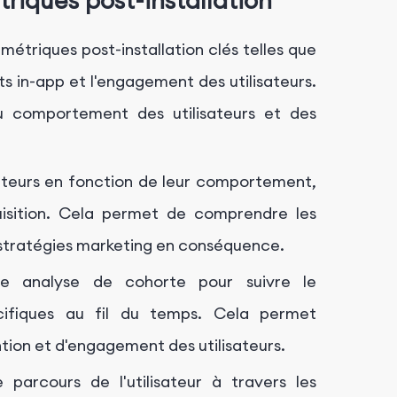
triques post-installation
s métriques post-installation clés telles que
ats in-app et l'engagement des utilisateurs.
u comportement des utilisateurs et des
sateurs en fonction de leur comportement,
isition. Cela permet de comprendre les
s stratégies marketing en conséquence.
e analyse de cohorte pour suivre le
cifiques au fil du temps. Cela permet
ntion et d'engagement des utilisateurs.
 parcours de l'utilisateur à travers les