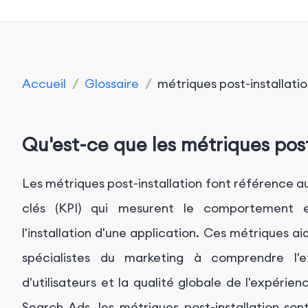
Accueil
/
Glossaire
/
métriques post-installati
Qu'est-ce que les métriques post
Les métriques post-installation font référence 
clés (KPI) qui mesurent le comportement e
l'installation d'une application. Ces métriques ai
spécialistes du marketing à comprendre l'eff
d'utilisateurs et la qualité globale de l'expérie
Search Ads, les métriques post-installation son