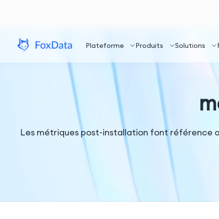
Plateforme
Produits
Solutions
mé
Les métriques post-installation font référence