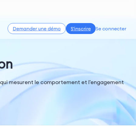
Demander une démo
S'inscrire
Se connecter
ion
I) qui mesurent le comportement et l'engagement