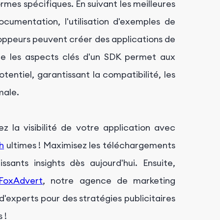
mes spécifiques. En suivant les meilleures
cumentation, l'utilisation d'exemples de
eloppeurs peuvent créer des applications de
e les aspects clés d'un SDK permet aux
tentiel, garantissant la compatibilité, les
male.
ez la visibilité de votre application avec
h
ultimes ! Maximisez les téléchargements
sants insights dès aujourd'hui. Ensuite,
FoxAdvert
, notre agence de marketing
'experts pour des stratégies publicitaires
 !