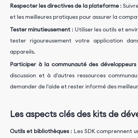
Respecter les directives de la plateforme
: Suivr
et les meilleures pratiques pour assurer la compa
Tester minutieusement
: Utiliser les outils et en
tester rigoureusement votre application dans
appareils.
Participer à la communauté des développeurs
discussion et à d'autres ressources communau
demander de l'aide et rester informé des meilleur
Les aspects clés des kits de dév
Outils et bibliothèques
: Les SDK comprennent un 