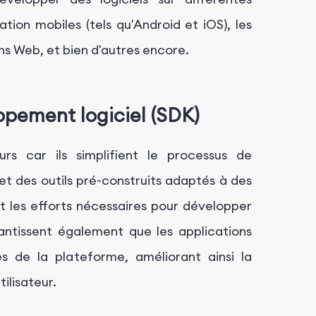
ion mobiles (tels qu'Android et iOS), les
ns Web, et bien d'autres encore.
ppement logiciel (SDK)
rs car ils simplifient le processus de
 des outils pré-construits adaptés à des
t les efforts nécessaires pour développer
antissent également que les applications
s de la plateforme, améliorant ainsi la
ilisateur.