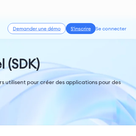
Demander une démo
S'inscrire
Se connecter
l (SDK)
s utilisent pour créer des applications pour des