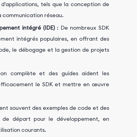
d'applications, tels que la conception de
 la communication réseau.
pement intégré (IDE)
: De nombreux SDK
ment intégrés populaires, en offrant des
code, le débogage et la gestion de projets
n complète et des guides aident les
efficacement le SDK et mettre en œuvre
sent souvent des exemples de code et des
s de départ pour le développement, en
ilisation courants.