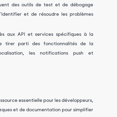
uent des outils de test et de débogage
'identifier et de résoudre les problèmes
s aux API et services spécifiques à la
tirer parti des fonctionnalités de la
alisation, les notifications push et
essource essentielle pour les développeurs,
hèques et de documentation pour simplifier