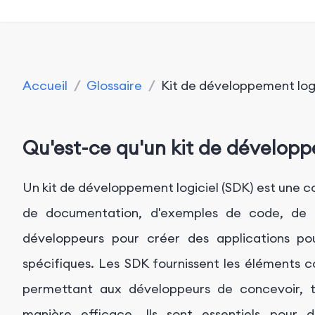
Accueil
/
Glossaire
/
Kit de développement logi
Qu'est-ce qu'un kit de développ
Un kit de développement logiciel (SDK) est une coll
de documentation, d'exemples de code, de pr
développeurs pour créer des applications p
spécifiques. Les SDK fournissent les éléments c
permettant aux développeurs de concevoir, te
manière efficace. Ils sont essentiels pour d