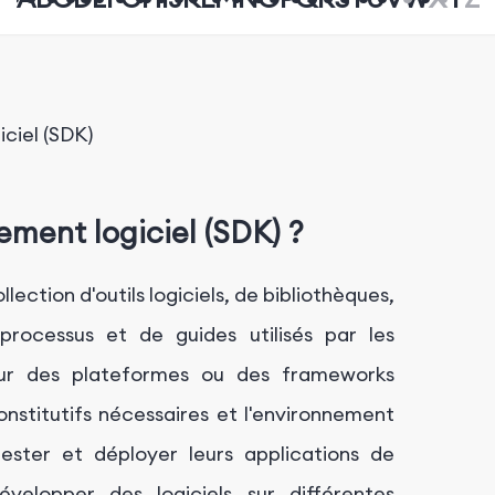
ciel (SDK)
ement logiciel (SDK) ?
ection d'outils logiciels, de bibliothèques,
ocessus et de guides utilisés par les
our des plateformes ou des frameworks
onstitutifs nécessaires et l'environnement
ster et déployer leurs applications de
évelopper des logiciels sur différentes