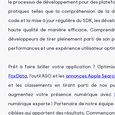
le processus de développement pour des platefor
pratiques telles que la compréhension de la do
code et la mise à jour régulière du SDK, les dév
haute qualité de manière efficace. Comprendr
développeurs de tirer pleinement parti de son po
performances et une expérience utilisateur opti
Prêt à faire briller votre application ? Optimis
FoxData
, l'outil ASO et les
annonces Apple Searc
et les classements en tirant parti de nos puis
augmentez votre présence numérique avec
numérique experte ! Partenaire de notre équipe d
ciblées qui apportent des résultats. Commençons