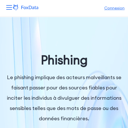
Connexion
Plateforme
Produits
Solutions
Phishing
Ressources
Le phishing implique des acteurs malveillants se
Tarifs
faisant passer pour des sources fiables pour
inciter les individus à divulguer des informations
Entreprise
sensibles telles que des mots de passe ou des
données financières.