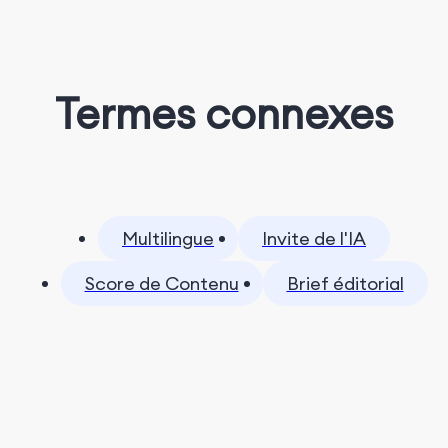
Termes connexes
Multilingue
Invite de l'IA
Score de Contenu
Brief éditorial