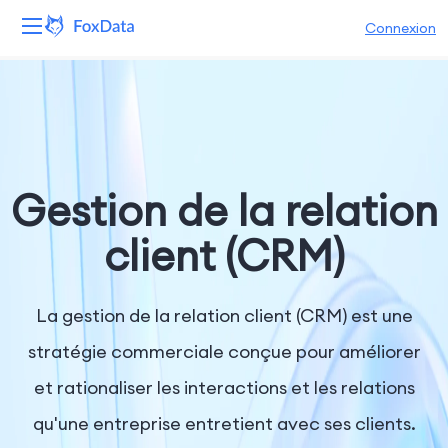
Connexion
Plateforme
Produits
Solutions
Gestion de la relation
Ressources
client (CRM)
Tarifs
La gestion de la relation client (CRM) est une
Entreprise
stratégie commerciale conçue pour améliorer
et rationaliser les interactions et les relations
qu'une entreprise entretient avec ses clients.