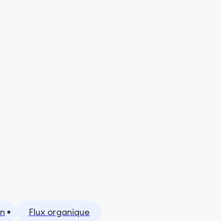
on
Flux organique