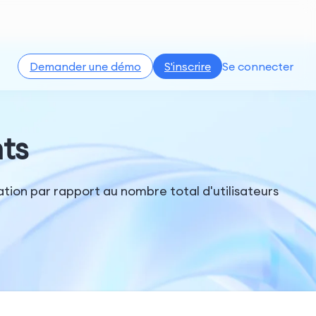
Demander une démo
S'inscrire
Se connecter
nts
cation par rapport au nombre total d'utilisateurs