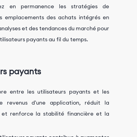
ez en permanence les stratégies de
les emplacements des achats intégrés en
 analyses et des tendances du marché pour
ilisateurs payants au fil du temps.
urs payants
re entre les utilisateurs payants et les
e revenus d'une application, réduit la
et renforce la stabilité financière et la