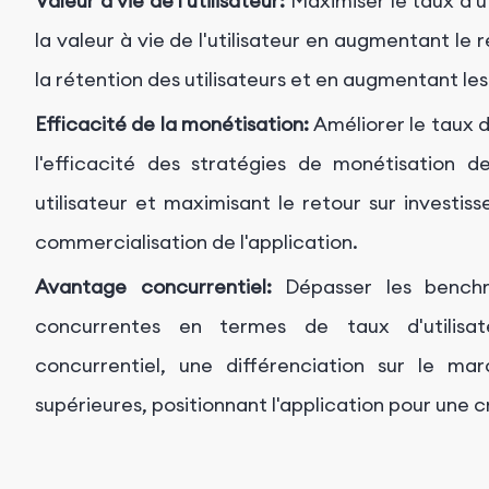
Valeur à vie de l'utilisateur:
Maximiser le taux d'u
la valeur à vie de l'utilisateur en augmentant le 
la rétention des utilisateurs et en augmentant les
Efficacité de la monétisation:
Améliorer le taux d'
l'efficacité des stratégies de monétisation de
utilisateur et maximisant le retour sur investi
commercialisation de l'application.
Avantage concurrentiel:
Dépasser les benchma
concurrentes en termes de taux d'utilis
concurrentiel, une différenciation sur le m
supérieures, positionnant l'application pour une c