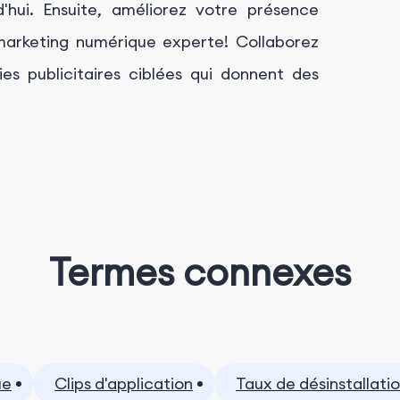
d'hui. Ensuite, améliorez votre présence
marketing numérique experte! Collaborez
es publicitaires ciblées qui donnent des
Termes connexes
ue
Clips d'application
Taux de désinstallati