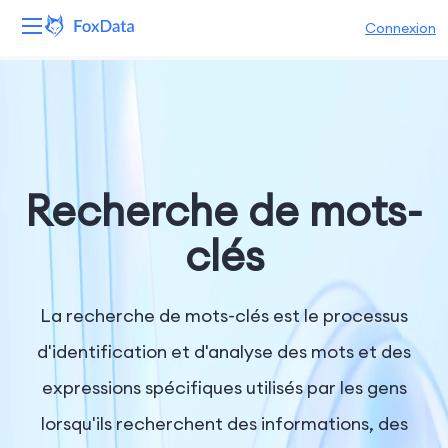
Connexion
Plateforme
Produits
Solutions
Recherche de mots-
Ressources
clés
Tarifs
La recherche de mots-clés est le processus
Entreprise
d'identification et d'analyse des mots et des
expressions spécifiques utilisés par les gens
lorsqu'ils recherchent des informations, des