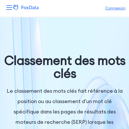
Connexion
Plateforme
Produits
Solutions
Classement des mots
Ressources
clés
Tarifs
Le classement des mots clés fait référence à la
Entreprise
position ou au classement d'un mot clé
spécifique dans les pages de résultats des
moteurs de recherche (SERP) lorsque les