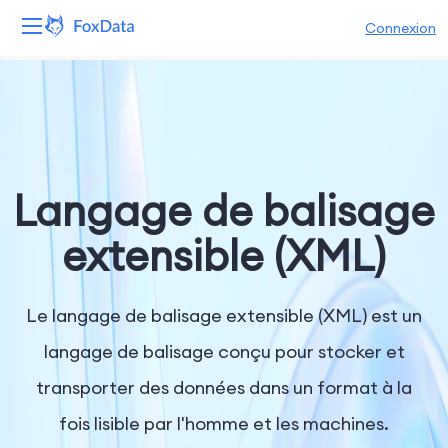
Connexion
Plateforme
Produits
Solutions
Langage de balisage
Ressources
extensible (XML)
Tarifs
Le langage de balisage extensible (XML) est un
Entreprise
langage de balisage conçu pour stocker et
transporter des données dans un format à la
fois lisible par l'homme et les machines.