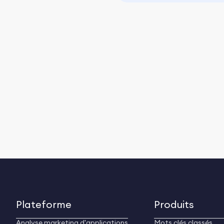
Plateforme
Produits
Analyse marketing d'applications
Mots clés classés