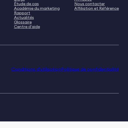
Étude de cas
Nous contacter
Académie du marketing
Affiliation et Référence
Rapport
Actualités
Glossaire
Centre d'aide
Conditions d'utilisation
Politique de confidentialité