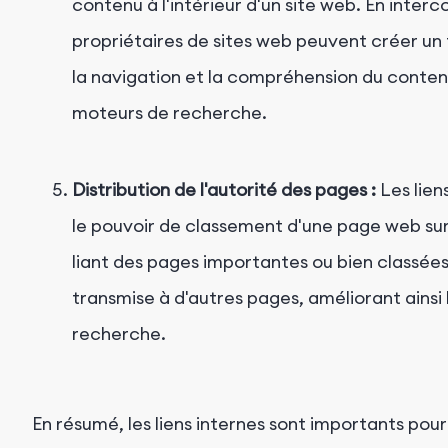
contenu à l'intérieur d'un site web. En inter
propriétaires de sites web peuvent créer un f
la navigation et la compréhension du contenu 
moteurs de recherche.
Distribution de l'autorité des pages :
Les lien
le pouvoir de classement d'une page web su
liant des pages importantes ou bien classées
transmise à d'autres pages, améliorant ainsi le
recherche.
En résumé, les liens internes sont importants pour 