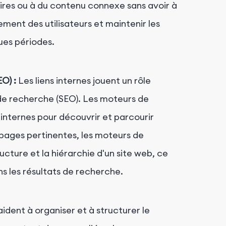
res ou à du contenu connexe sans avoir à
ment des utilisateurs et maintenir les
gues périodes.
O) :
Les liens internes jouent un rôle
 de recherche (SEO). Les moteurs de
 internes pour découvrir et parcourir
s pages pertinentes, les moteurs de
ture et la hiérarchie d'un site web, ce
ans les résultats de recherche.
aident à organiser et à structurer le