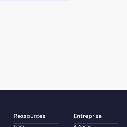
Ressources
Entreprise
Blogs
À Propos