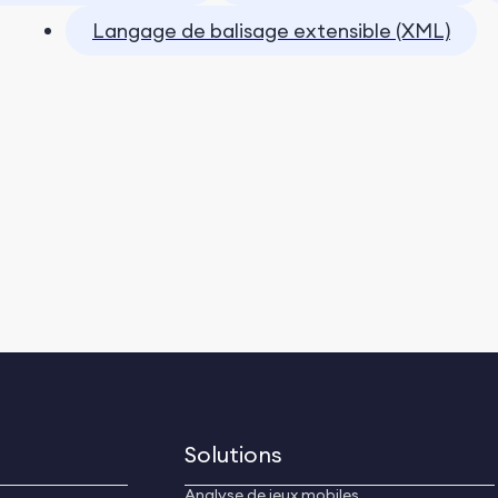
Langage de balisage extensible (XML)
Solutions
Analyse de jeux mobiles