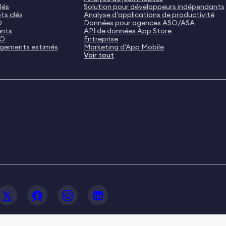
lés
Solution pour développeurs indépendants
ts clés
Analyse d'applications de productivité
O
Données pour agences ASO/ASA
ents
API de données App Store
SO
Entreprise
rgements estimés
Marketing d'App Mobile
Voir tout