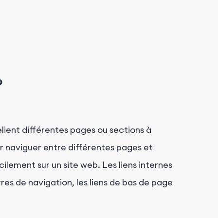
?
relient différentes pages ou sections à
our naviguer entre différentes pages et
cilement sur un site web. Les liens internes
es de navigation, les liens de bas de page