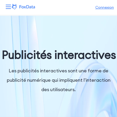
Connexion
Plateforme
Produits
Solutions
Publicités interactives
Ressources
Les publicités interactives sont une forme de
Tarifs
publicité numérique qui impliquent l'interaction
des utilisateurs.
Entreprise