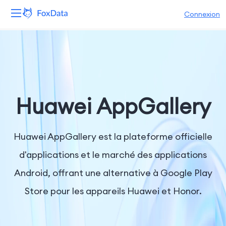
Connexion
Plateforme
Produits
Solutions
Huawei AppGallery
Ressources
Huawei AppGallery est la plateforme officielle
Tarifs
d'applications et le marché des applications
Android, offrant une alternative à Google Play
Entreprise
Store pour les appareils Huawei et Honor.