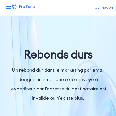
Connexion
Plateforme
Produits
Solutions
Rebonds durs
Ressources
Un rebond dur dans le marketing par email
Tarifs
désigne un email qui a été renvoyé à
l'expéditeur car l'adresse du destinataire est
Entreprise
invalide ou n'existe plus.