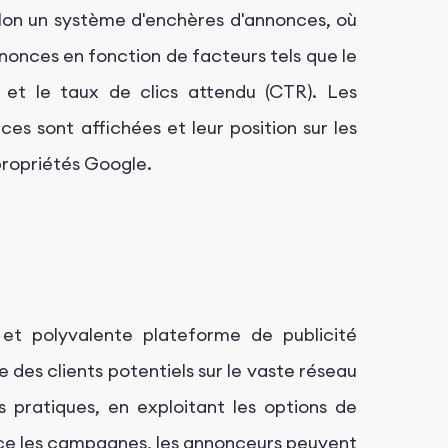
on un système d'enchères d'annonces, où
nonces en fonction de facteurs tels que le
 et le taux de clics attendu (CTR). Les
s sont affichées et leur position sur les
propriétés Google.
et polyvalente plateforme de publicité
des clients potentiels sur le vaste réseau
 pratiques, en exploitant les options de
ce les campagnes, les annonceurs peuvent