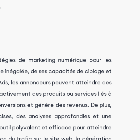
.
tégies de marketing numérique pour les
ée inégalée, de ses capacités de ciblage et
 Ads, les annonceurs peuvent atteindre des
activement des produits ou services liés à
onversions et génère des revenus. De plus,
ises, des analyses approfondies et une
 outil polyvalent et efficace pour atteindre
on du trafic sur le site web, la génération