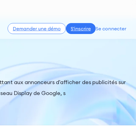
Demander une démo
S'inscrire
Se connecter
ant aux annonceurs d'afficher des publicités sur
éseau Display de Google, s