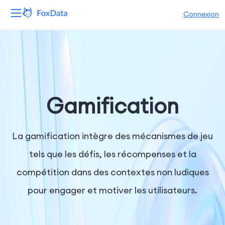
Connexion
Plateforme
Produits
Solutions
Gamification
Ressources
La gamification intègre des mécanismes de jeu
Tarifs
tels que les défis, les récompenses et la
compétition dans des contextes non ludiques
Entreprise
pour engager et motiver les utilisateurs.