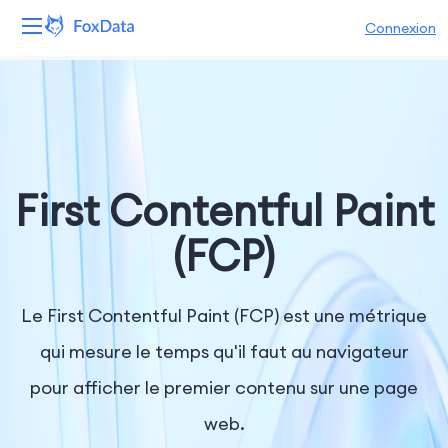
Connexion
Plateforme
Produits
Solutions
First Contentful Paint
Ressources
(FCP)
Tarifs
Le First Contentful Paint (FCP) est une métrique
Entreprise
qui mesure le temps qu'il faut au navigateur
pour afficher le premier contenu sur une page
web.