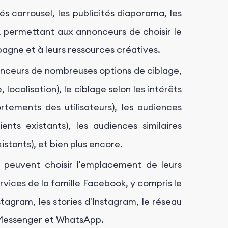
tés carrousel, les publicités diaporama, les
e, permettant aux annonceurs de choisir le
agne et à leurs ressources créatives.
ceurs de nombreuses options de ciblage,
ocalisation), le ciblage selon les intérêts
ortements des utilisateurs), les audiences
ents existants), les audiences similaires
xistants), et bien plus encore.
peuvent choisir l'emplacement de leurs
ervices de la famille Facebook, y compris le
nstagram, les stories d'Instagram, le réseau
, Messenger et WhatsApp.