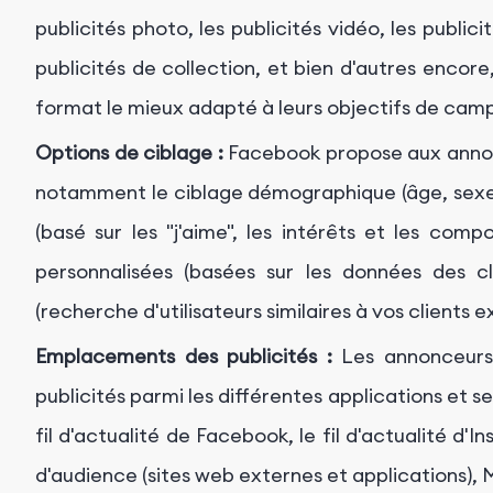
publicités photo, les publicités vidéo, les publici
publicités de collection, et bien d'autres encor
format le mieux adapté à leurs objectifs de camp
Options de ciblage :
Facebook propose aux annon
notamment le ciblage démographique (âge, sexe, l
(basé sur les "j'aime", les intérêts et les comp
personnalisées (basées sur les données des cli
(recherche d'utilisateurs similaires à vos clients e
Emplacements des publicités :
Les annonceurs 
publicités parmi les différentes applications et s
fil d'actualité de Facebook, le fil d'actualité d'I
d'audience (sites web externes et applications)