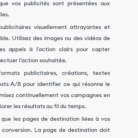
que vos publicités sont présentées aux
les.
blicitaires visuellement attrayantes et
ble. Utilisez des images ou des vidéos de
s appels à l'action clairs pour capter
fectuer l'action souhaitée.
rmats publicitaires, créations, textes
ests A/B pour identifier ce qui résonne le
timisez continuellement vos campagnes en
er les résultats au fil du temps.
que les pages de destination liées à vos
a conversion. La page de destination doit