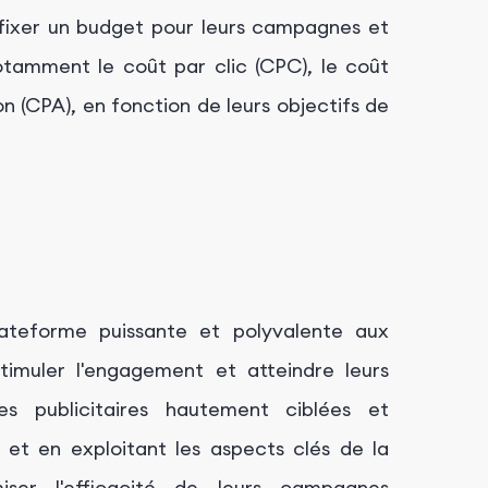
ixer un budget pour leurs campagnes et
notamment le coût par clic (CPC), le coût
on (CPA), en fonction de leurs objectifs de
ateforme puissante et polyvalente aux
stimuler l'engagement et atteindre leurs
s publicitaires hautement ciblées et
s et en exploitant les aspects clés de la
iser l'efficacité de leurs campagnes