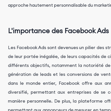
approche hautement personnalisable du marketi
L'importance des Facebook Ads
Les Facebook Ads sont devenues un pilier des st
de leur portée inégalée, de leurs capacités de c
différents objectifs, notamment la notoriété de 
génération de leads et les conversions de ventes
dans le monde entier, Facebook offre aux an
diversifié, permettant aux entreprises de se 
manière personnelle. De plus, la plateforme offr
permettant aux annonceurs de mesurer en temps