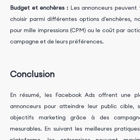
Budget et enchères :
Les annonceurs peuvent f
choisir parmi différentes options d'enchères, 
pour mille impressions (CPM) ou le coût par acti
campagne et de leurs préférences.
Conclusion
En résumé, les Facebook Ads offrent une pl
annonceurs pour atteindre leur public cible, 
objectifs marketing grâce à des campagne
mesurables. En suivant les meilleures pratique
plateforme, les entreprises peuvent maxim