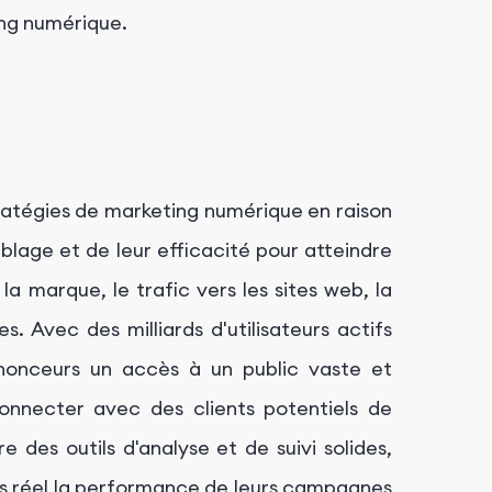
ng numérique.
ratégies de marketing numérique en raison
iblage et de leur efficacité pour atteindre
la marque, le trafic vers les sites web, la
. Avec des milliards d'utilisateurs actifs
nonceurs un accès à un public vaste et
connecter avec des clients potentiels de
e des outils d'analyse et de suivi solides,
 réel la performance de leurs campagnes