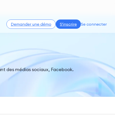
Demander une démo
S'inscrire
Se connecter
ant des médias sociaux, Facebook.