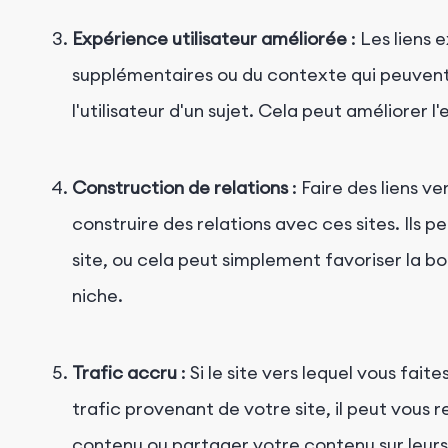
Expérience utilisateur améliorée
: Les liens 
supplémentaires ou du contexte qui peuven
l'utilisateur d'un sujet. Cela peut améliorer l
Construction de relations
: Faire des liens v
construire des relations avec ces sites. Ils 
site, ou cela peut simplement favoriser la b
niche.
Trafic accru
: Si le site vers lequel vous fait
trafic provenant de votre site, il peut vous 
contenu ou partager votre contenu sur leurs