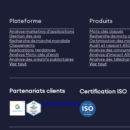
Plateforme
Produits
Analyse marketing d'applications
Mots clés classés
Gestion des avis
Recherche de mots c
Recherche de marché mondiale
Optimisation des mo
Classements
Audit et rapport AS
Applications tendances
Analyse des concurr
Analyse Mots-clés d'ench
Analyse d'impact A
Analyse des créatifs publicitaires
Analyse des télécha
Voir tout
Voir tout
Partenariats clients
Certification ISO
FoxData Reviews