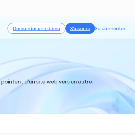
Demander une démo
S'inscrire
Se connecter
 pointent d'un site web vers un autre.