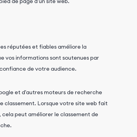
pied de page d'un site web.
ces réputées et fiables améliore la
ue vos informations sont soutenues par
a confiance de votre audience.
oogle et d'autres moteurs de recherche
de classement. Lorsque votre site web fait
ts, cela peut améliorer le classement de
rche.