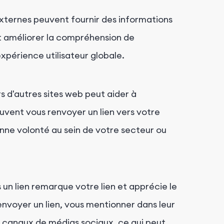
externes peuvent fournir des informations
t améliorer la compréhension de
'expérience utilisateur globale.
ers d'autres sites web peut aider à
peuvent vous renvoyer un lien vers votre
onne volonté au sein de votre secteur ou
es un lien remarque votre lien et apprécie le
renvoyer un lien, vous mentionner dans leur
 canaux de médias sociaux, ce qui peut