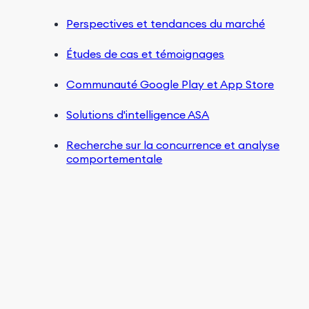
Perspectives et tendances du marché
Études de cas et témoignages
Communauté Google Play et App Store
Solutions d'intelligence ASA
Recherche sur la concurrence et analyse
comportementale