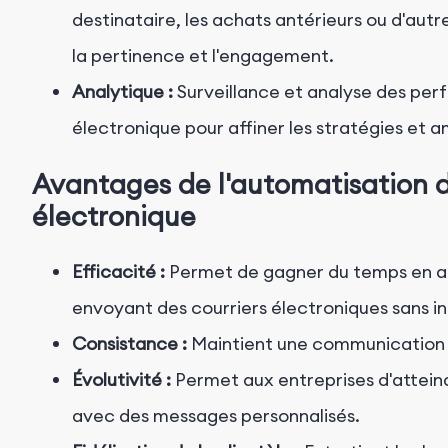
destinataire, les achats antérieurs ou d'aut
la pertinence et l'engagement.
Analytique :
Surveillance et analyse des pe
électronique pour affiner les stratégies et am
Avantages de l'automatisation d
électronique
Efficacité :
Permet de gagner du temps en au
envoyant des courriers électroniques sans i
Consistance :
Maintient une communication c
Évolutivité :
Permet aux entreprises d'attein
avec des messages personnalisés.