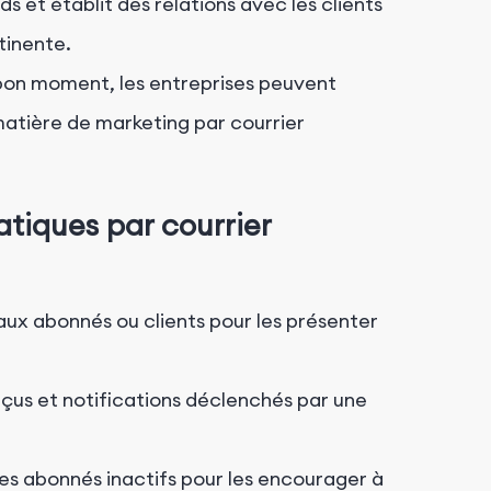
ds et établit des relations avec les clients
tinente.
on moment, les entreprises peuvent
matière de marketing par courrier
iques par courrier
x abonnés ou clients pour les présenter
çus et notifications déclenchés par une
les abonnés inactifs pour les encourager à