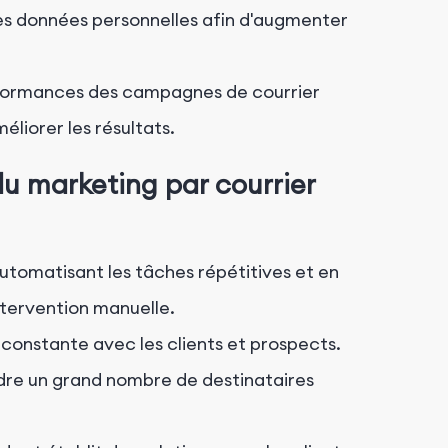
res données personnelles afin d'augmenter
rformances des campagnes de courrier
éliorer les résultats.
u marketing par courrier
tomatisant les tâches répétitives et en
ntervention manuelle.
onstante avec les clients et prospects.
dre un grand nombre de destinataires