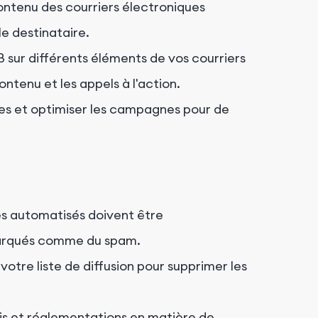
contenu des courriers électroniques
le destinataire.
 sur différents éléments de vos courriers
contenu et les appels à l'action.
es et optimiser les campagnes pour de
es automatisés doivent être
marqués comme du spam.
otre liste de diffusion pour supprimer les
is et réglementations en matière de