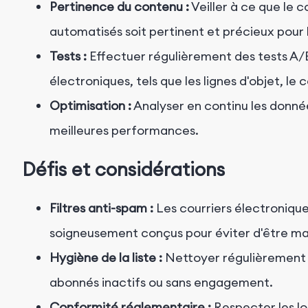
Pertinence du contenu :
Veiller à ce que le 
automatisés soit pertinent et précieux pour 
Tests :
Effectuer régulièrement des tests A/B
électroniques, tels que les lignes d'objet, le 
Optimisation :
Analyser en continu les donné
meilleures performances.
Défis et considérations
Filtres anti-spam :
Les courriers électroniqu
soigneusement conçus pour éviter d'être 
Hygiène de la liste :
Nettoyer régulièrement v
abonnés inactifs ou sans engagement.
Conformité réglementaire :
Respecter les lo