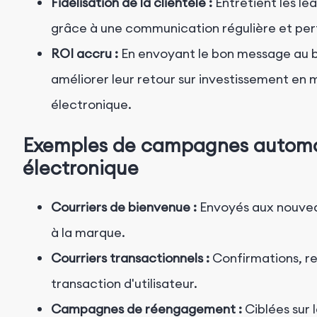
Fidélisation de la clientèle :
Entretient les lea
grâce à une communication régulière et per
ROI accru :
En envoyant le bon message au b
améliorer leur retour sur investissement en 
électronique.
Exemples de campagnes automat
électronique
Courriers de bienvenue :
Envoyés aux nouveau
à la marque.
Courriers transactionnels :
Confirmations, re
transaction d'utilisateur.
Campagnes de réengagement :
Ciblées sur 