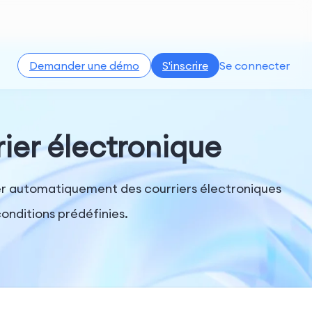
Demander une démo
S'inscrire
Se connecter
ier électronique
oyer automatiquement des courriers électroniques
onditions prédéfinies.