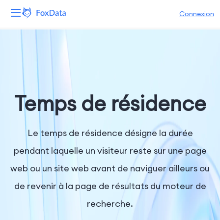
Connexion
Plateforme
Produits
Solutions
Temps de résidence
Ressources
Le temps de résidence désigne la durée
Tarifs
pendant laquelle un visiteur reste sur une page
web ou un site web avant de naviguer ailleurs ou
Entreprise
de revenir à la page de résultats du moteur de
recherche.